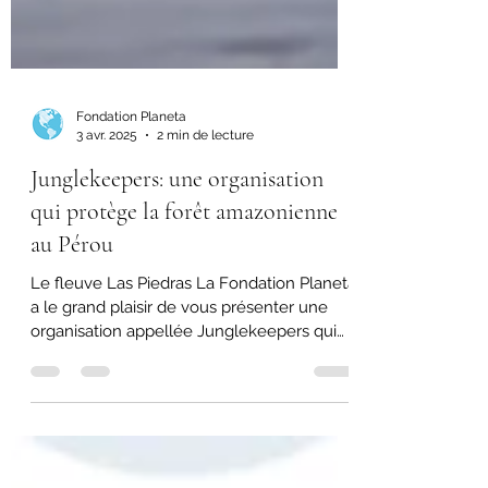
Fondation Planeta
3 avr. 2025
2 min de lecture
Junglekeepers: une organisation
qui protège la forêt amazonienne
au Pérou
Le fleuve Las Piedras La Fondation Planeta
a le grand plaisir de vous présenter une