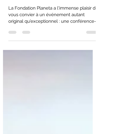
Conférence-concert "Le Chant des
Arbres à l'Eau" avec Ernst Zürcher
et Poumi Lescaut
La Fondation Planeta a l'immense plaisir de
vous convier à un événement autant
original qu'exceptionnel : une conférence-
concert...