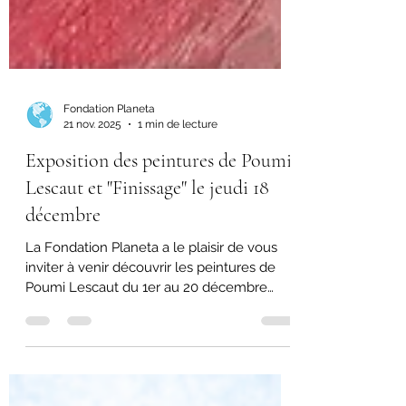
Fondation Planeta
21 nov. 2025
1 min de lecture
Exposition des peintures de Poumi
Lescaut et "Finissage" le jeudi 18
décembre
La Fondation Planeta a le plaisir de vous
inviter à venir découvrir les peintures de
Poumi Lescaut du 1er au 20 décembre
2025 au Théâtre de l'Espérance à Genève.
Les 22 tableaux en question seront en
vente et une partie significative des